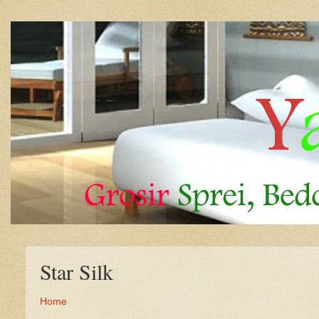
Star Silk
Home